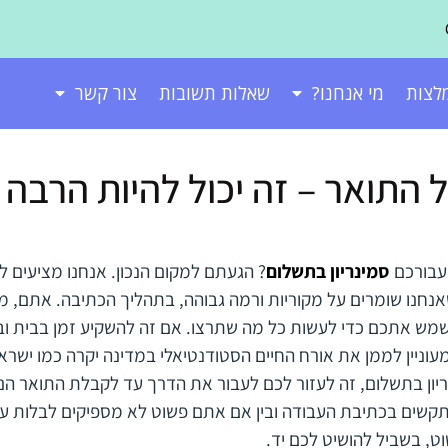
לצות
מי אנחנו?
שאלות תשובות
צור קשר
 התואר – זה יכול להיות הרבה 
 עבורכם
סמינריון בתשלום
? הגעתם למקום הנכון. אנחנו מציעים ל
אנחנו שומרים על מקוריות ורמה גבוהה, בתהליך הכתיבה. אתם, מ
שמש אתכם כדי לעשות כל מה שתרצו. אם זה להשקיע זמן בבית ו
וניין לממן את אורח החיים הסטודנטיאלי במדינה יקרה כמו ישרא
ריון בתשלום, זה לעזור לכם לעבור את הדרך עד לקבלת התואר הנ
תקשים בכתיבת העבודה ובין אם אתם פשוט לא מספיקים לבלות עם 
שוט, בשביל להושיט לכם יד.