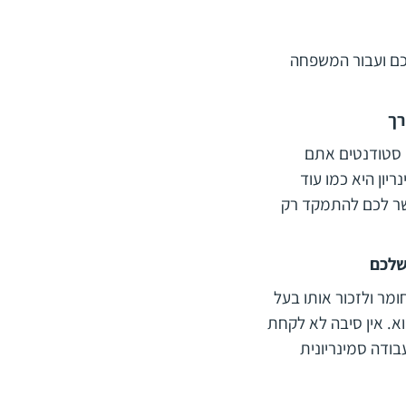
כם ועבור המשפחה
רך
 סטודנטים אתם
יון היא כמו עוד
שר לכם להתמקד רק
שלכם
מר ולזכור אותו בעל
א. אין סיבה לא לקחת
ודה סמינריונית