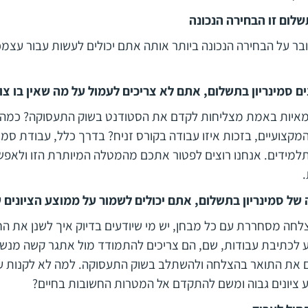
שלום זו הבחירה הנכונה
בר על הבחירה הנכונה ביותר אותה אתם יכולים לעשות עבור עצמ
 סמינריון בתשלום, אתם לא צריכים לעמול על מה שאין בו צו
מאיות באמת מצליחות לקדם את הסטודנט בשוק התעסוקה? כמה
מקצועיים, בזכות איזו עבודה בקורס זניח? בדרך כלל, עבודת סמינר
למידים. אנחנו רוצים לפטור אתכם מהמטלה המיותרת הזו ולאפ
של סמינריון בתשלום, אתם יכולים לשמור על ממוצע הציונים 
לחה מסחררת עם כל מבחן, יש מי שיודעים בדיוק איך לשנן את החו
ע לכתיבת עבודות, שם, הם צריכים להתמודד מול אתגר קשה מנשו
ם את התואר בהצלחה ולהשתלב בשוק התעסוקה. למה לא לקנות עב
 ציונים גבוה ומשם להתקדם אל המטרות החשובות בחיים?