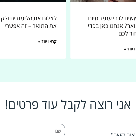
שים לגבי עתיד סיום
לצלוח את הלימודים ולק
אר? אנחנו כאן בכדי
את התואר – זה אפשרי
ור לכם
קראו עוד »
 עוד »
אני רוצה לקבל עוד פרטים!
צור קשר"