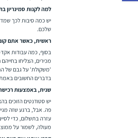
למה לקנות סמינריון בת
יש כמה סיבות לכך שמדו
שלכם.
ראשית, כאשר אתם קונים
בסוף, כמה עבודות אקד
מכירים, הצליחו בחייהם ה
'משקולת' על גבם של הת
בדברים החשובים באמת.
שנית, באמצעות רכישה 
יש סטודנטים הזוכים בהצ
פה. אבל, ברגע שזה מגי
עזרה בתשלום, כדי לסיי
מעולה, לשמור על ממוצע