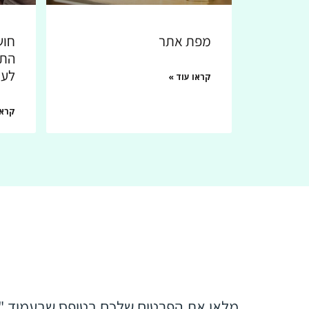
מפת אתר
חוש
התו
לעז
קראו עוד »
קראו
מלאו את הפרטים שלכם בטופס שבעמוד "