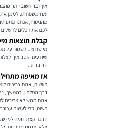
אין דבר חשוב יותר מהבר
ואת משפחתו, לממן את לי
מהניסוח, אנחנו מתפתים
לכם את הכלים להשלים את
קבלת תוצאות מיט
מי שרוצים לשמור על ממו
שיודעים היטב איך לצלוח
הזו בדיוק.
אז מאיפה מתחילים
דרך הטלפון. בהמשך, נב
אתם ממש לא צריכים להגי
פשוט, כדי לעשות עבורכ
הדבר קצת דומה למי שמז
אלא, אנחנו מדברים על 