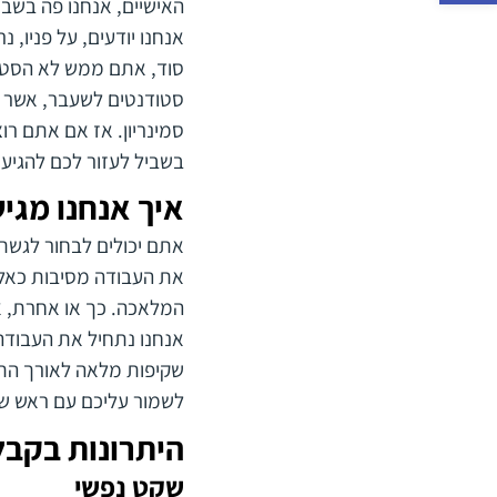
האישיים, אנחנו פה בשבי
אנחנו יודעים, על פניו,
סוד, אתם ממש לא הסטו
סטודנטים לשעבר, אשר ל
סמינריון. אז אם אתם ר
בשביל לעזור לכם להגיע
איך אנחנו מגיש
אתם יכולים לבחור לגשת
את העבודה מסיבות כאלו
המלאכה. כך או אחרת, אנ
אנחנו נתחיל את העבודה
שקיפות מלאה לאורך התה
לשמור עליכם עם ראש שק
היתרונות בקבל
שקט נפשי