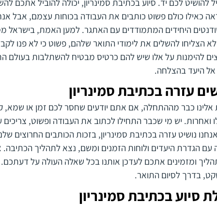
ל להושיט לכם יד. סיוע בכתיבת סמינריון, יכולה להוביל אתכם 
 נראה כאילו כולם פשוט כותבים את העבודה בכוחות עצמם, אבל אנח
דנטים היחידים המתמודדים עם האתגר. למען האמת, בישראל מס
א הצליחו להשלים את לימודי התואר שלהם, פשוט כי לא פנו לקב
וצים להימנות על אלו שיש להם כרטיס מבטיח להשתלבות בעולם הת
 אל היעד בהצלחה.
ים עזרה בכתיבת סמינריון
 אלינו כבר מההתחלה, אם אתם יודעים שחסר לכם זמן או שמא, ק
 ואחרות. יש מי שכבר התחילו לכתוב את העבודה ופשוט, צריכים 
חנו נושיט עזרה בכתיבת סמינריון, בזכות הכותבים החרוצים שלנ
 עם הגדרת היעדים ולוחות הזמנים ומשם, נצא לתהליך הכתיבה. א
ליך ומזמינים אתכם לעדכן אותנו בכל שאלה העולה על דעתכם. 
ט, בדרך לסיום התואר.
ת סיוע בכתיבת סמינריון