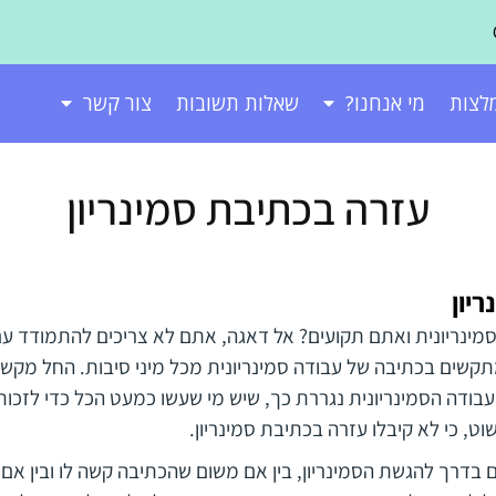
לצות
מי אנחנו?
שאלות תשובות
צור קשר
עזרה בכתיבת סמינריון
יון
ינריונית ואתם תקועים? אל דאגה, אתם לא צריכים להתמודד עם
קשים בכתיבה של עבודה סמינריונית מכל מיני סיבות. החל מקשי
עבודה הסמינריונית נגררת כך, שיש מי שעשו כמעט הכל כדי לזכו
ט, כי לא קיבלו עזרה בכתיבת סמינריון.
דרך להגשת הסמינריון, בין אם משום שהכתיבה קשה לו ובין אם ה