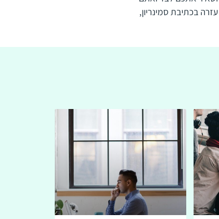
רה בכתיבת סמינריון,