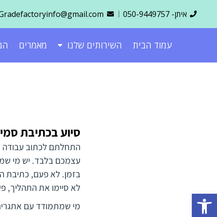
ילוג
איתן- 050-9449757
Gradefactoryinfo@gmail.com
תוכן
עמוד הבית
השירותים שלנו
מאמרים
המ
סיוע בכתיבת סמינר
התחלתם לכתוב עבודה סמ
עצמכם בלבד. יש מי שמת
בזמן. לא פעם, כתיבת ה
לא סיימו את התהליך, פשו
פתח סרגל נגישות
מי שמתמודד עם אתגרים ב